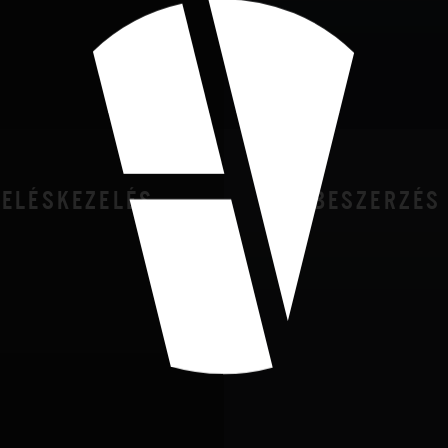
TELÉSKEZELÉS
KÖZBESZERZÉS