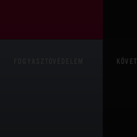
FOGYASZTÓVÉDELEM
KÖVE