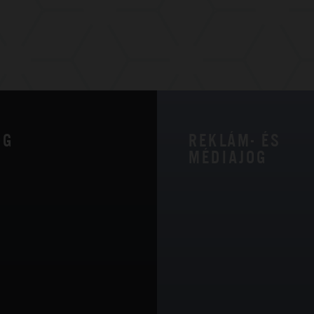
OG
REKLÁM- ÉS
MÉDIAJOG