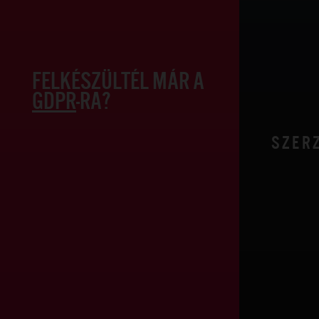
FELKÉSZÜLTÉL MÁR A
GDPR
-RA?
SZERZ