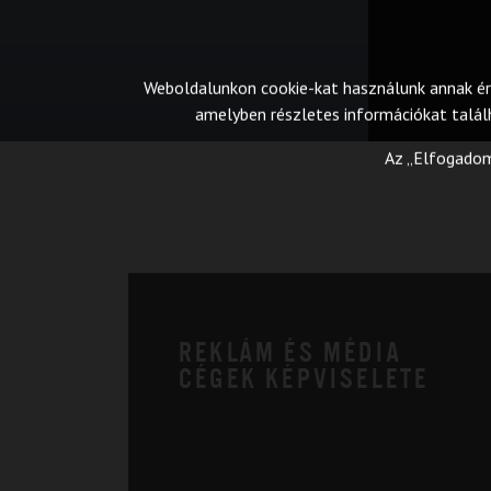
Weboldalunkon cookie-kat használunk annak érd
amelyben részletes információkat találh
Az „Elfogadom
REKLÁM ÉS MÉDIA
CÉGEK KÉPVISELETE