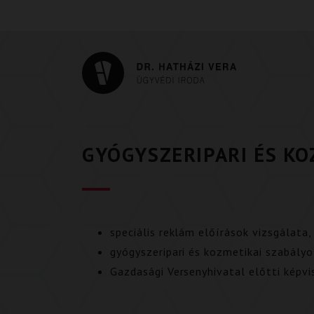
GYÓGYSZERIPARI ÉS KO
speciális reklám előírások vizsgálata
gyógyszeripari és kozmetikai szabály
Gazdasági Versenyhivatal előtti képvi