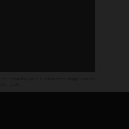
kozó jogszabályok és belső szabályzatok szerint, melyek az
alálhatóak.