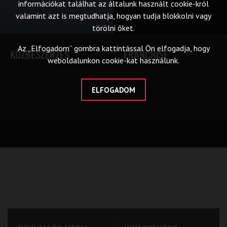
információkat találhat az általunk használt cookie-król
valamint azt is megtudhatja, hogyan tudja blokkolni vagy
törölni őket.
Az „Elfogadom” gombra kattintással Ön elfogadja, hogy
KÖZBESZERZÉS
FRANCHISE
weboldalunkon cookie-kat használunk.
ELFOGADOM