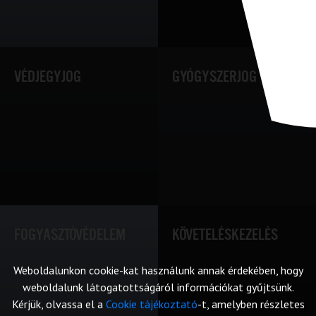
VÉDJEGYJOG
GYÓGYSZERJOG
FOGYASZTÓVÉDELEM
KÖVETELÉSKEZELÉS
Weboldalunkon cookie-kat használunk annak érdekében, hogy
weboldalunk látogatottságáról információkat gyűjtsünk.
Kérjük, olvassa el a
Cookie tájékoztató
-t, amelyben részletes