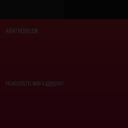
ADATVÉDELEM
FELKÉSZÜLTÉL MÁR A
GDPR
-RA?