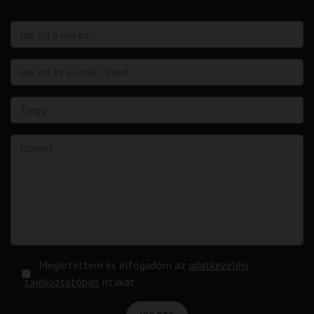
Megértettem és elfogadom az
adatkezelési
tájékoztatóban
írtakat