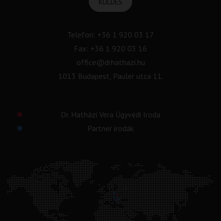
KÜLDÉS
Telefon:
+36 1 920 03 17
Fax: +36 1 920 03 16
office@drhathazi.hu
1013 Budapest, Pauler utca 11.
Dr. Hatházi Vera Ügyvédi Iroda
Partner irodák