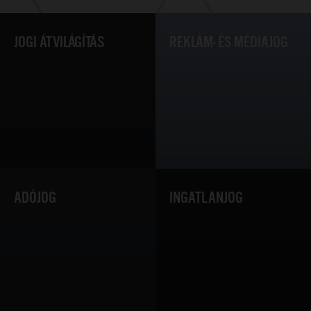
JOGI ÁTVILÁGÍTÁS
REKLÁM- ÉS MÉDIAJOG
ADÓJOG
INGATLANJOG