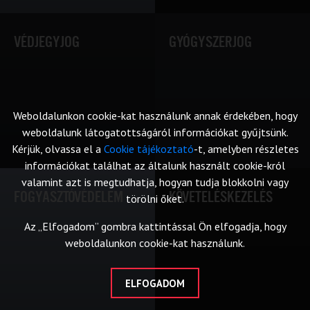
VÉDJEGYJOG
GYÓGYSZERJOG
Weboldalunkon cookie-kat használunk annak érdekében, hogy
weboldalunk látogatottságáról információkat gyűjtsünk.
Kérjük, olvassa el a
Cookie tájékoztató
-t, amelyben részletes
információkat találhat az általunk használt cookie-król
valamint azt is megtudhatja, hogyan tudja blokkolni vagy
FOGYASZTÓVÉDELEM
KÖVETELÉSKEZELÉS
törölni őket.
Az „Elfogadom” gombra kattintással Ön elfogadja, hogy
weboldalunkon cookie-kat használunk.
ELFOGADOM