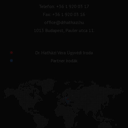
Telefon:
+36 1 920 03 17
Fax: +36 1 920 03 16
office@drhathazi.hu
1013 Budapest, Pauler utca 11.
Dr. Hatházi Vera Ügyvédi Iroda
Partner irodák