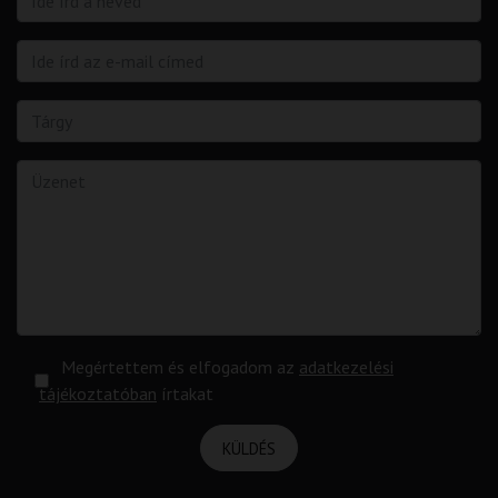
Megértettem és elfogadom az
adatkezelési
tájékoztatóban
írtakat
KÜLDÉS