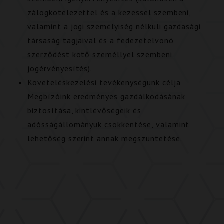
zálogkötelezettel és a kezessel szembeni,
valamint a jogi személyiség nélküli gazdasági
társaság tagjaival és a fedezetelvonó
szerződést kötő személlyel szembeni
jogérvényesítés).
Követeléskezelési tevékenységünk célja
Megbízóink eredményes gazdálkodásának
biztosítása, kintlévőségeik és
adósságállományuk csökkentése, valamint
lehetőség szerint annak megszüntetése.