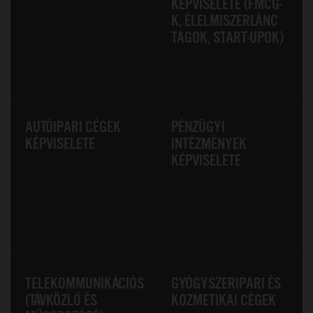
KÉPVISELETE (FMCG-
K, ÉLELMISZERLÁNC
TAGOK, START-UPOK)
AUTÓIPARI CÉGEK
PÉNZÜGYI
KÉPVISELETE
INTÉZMÉNYEK
KÉPVISELETE
TELEKOMMUNIKÁCIÓS
GYÓGYSZERIPARI ÉS
(TÁVKÖZLŐ ÉS
KOZMETIKAI CÉGEK